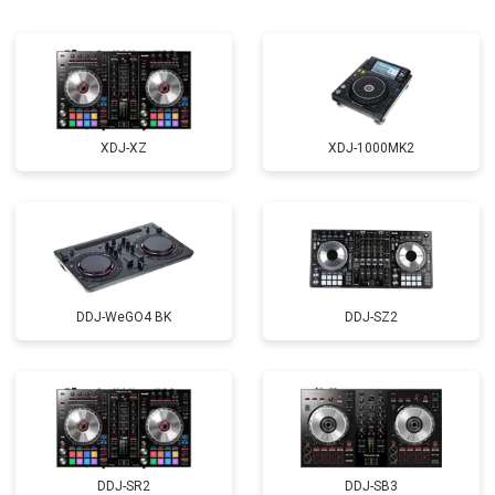
XDJ-XZ
XDJ-1000MK2
DDJ-WeGO4 BK
DDJ-SZ2
DDJ-SR2
DDJ-SB3