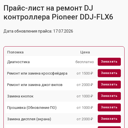
Прайс-лист на ремонт DJ
контроллера Pioneer DDJ-FLX6
Дата обновления прайса: 17.07.2026
Поломка
Цена
Диагностика
бесплатно
Заказать
Ремонт или замена кроссфейдера
от 1500 ₽
Заказать
Ремонт или замена джог-вилов
от 2000 ₽
Заказать
Замена кнопок
от 1000 ₽
Заказать
Прошивка (Обновление ПО)
от 1000 ₽
Заказать
Замена дисплея (экрана)
от 2000 ₽
Заказать