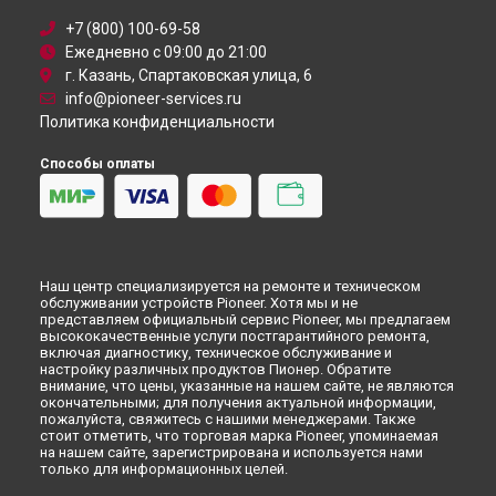
+7 (800) 100-69-58
Ежедневно с 09:00 до 21:00
г. Казань, Спартаковская улица, 6
info@pioneer-services.ru
Политика конфиденциальности
Способы оплаты
Наш центр специализируется на ремонте и техническом
обслуживании устройств Pioneer. Хотя мы и не
представляем официальный сервис Pioneer, мы предлагаем
высококачественные услуги постгарантийного ремонта,
включая диагностику, техническое обслуживание и
настройку различных продуктов Пионер. Обратите
внимание, что цены, указанные на нашем сайте, не являются
окончательными; для получения актуальной информации,
пожалуйста, свяжитесь с нашими менеджерами. Также
стоит отметить, что торговая марка Pioneer, упоминаемая
на нашем сайте, зарегистрирована и используется нами
только для информационных целей.