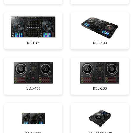
DDJ-RZ
DDJ-800
DDJ-400
DDJ-200