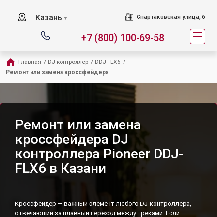
Казань
Спартаковская улица, 6
▼
+7 (800) 100-69-58
Главная
/
DJ контроллер
/
DDJ-FLX6
/
Ремонт или замена кроссфейдера
Ремонт или замена
кроссфейдера DJ
контроллера Pioneer DDJ-
FLX6 в Казани
Кроссфейдер — важный элемент любого DJ-контроллера,
отвечающий за плавный переход между треками. Если