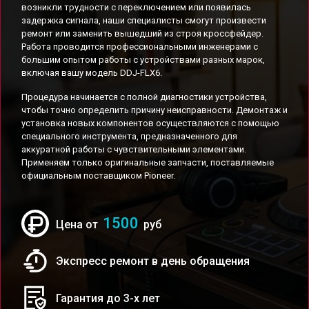
возникли трудности с переключением или появилась
задержка сигнала, наши специалисты смогут произвести
ремонт или заменить вышедший из строя кроссфейдер.
Работа проводится профессиональными инженерами с
большим опытом работы с устройствами разных марок,
включая вашу модель DDJ-FLX6.
Процедура начинается с полной диагностики устройства,
чтобы точно определить причину неисправности. Демонтаж и
установка новых компонентов осуществляются с помощью
специального инструмента, предназначенного для
аккуратной работы с чувствительными элементами.
Применяем только оригинальные запчасти, поставляемые
официальным поставщиком Pioneer.
1500
Цена от
руб
Экспресс ремонт в день обращения
Гарантия до 3-х лет