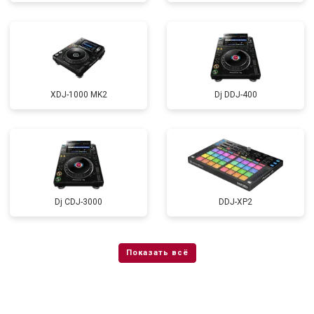
XDJ-1000 MK2
Dj DDJ-400
Dj CDJ-3000
DDJ-XP2