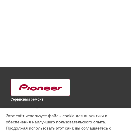
Сервисный ремонт
ВЫБЕРИ СВОЙ ГОРОД
Этот сайт использует файлы cookie для аналитики и
Ремонт или замена кроссфейдера DJ контроллера DDJ-
обеспечения наилучшего пользовательского опыта.
FLX6 Pioneer в
Краснодаре
Продолжая использовать этот сайт, вы соглашаетесь с