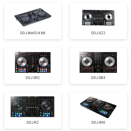
DDJ-WeGO4 BK
DDJ-SZ2
DDJ-SR2
DDJ-SB3
DDJ-RZ
DDJ-800