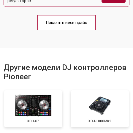
регуляторов
Показать весь прайс
Другие модели DJ контроллеров
Pioneer
XDJ-XZ
XDJ-1000MK2