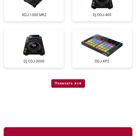
XDJ-1000 MK2
Dj DDJ-400
Dj CDJ-3000
DDJ-XP2