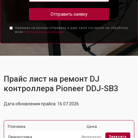
Отправить заявку
Нажимая на кнопку отправить я даю свое согласие на обработку
моих
персональных данных.
Прайс лист на ремонт DJ
контроллера Pioneer DDJ-SB3
Дата обновления прайса: 16.07.2026
Поломка
Цена
Диагностика
бесплатно
Заказать