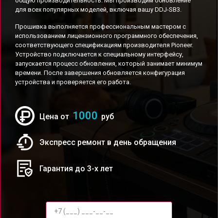
общую производительность. Мы производим обновление
для всех популярных моделей, включая вашу DDJ-SB3.
Прошивка выполняется профессиональным мастером с
использованием лицензионного программного обеспечения,
соответствующего спецификациям производителя Pioneer.
Устройство подключается к специальному интерфейсу,
запускается процесс обновления, который занимает минимум
времени. После завершения обновляется конфигурация
устройства и проверяется его работа.
1000
Цена от
руб
Экспресс ремонт в день обращения
Гарантия до 3-х лет