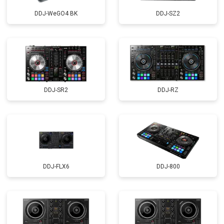
DDJ-WeGO4 BK
DDJ-SZ2
DDJ-SR2
DDJ-RZ
DDJ-FLX6
DDJ-800