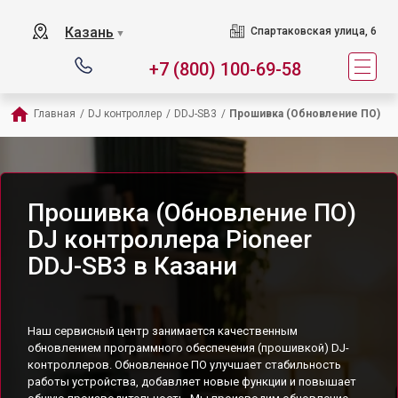
Казань
Спартаковская улица, 6
▼
+7 (800) 100-69-58
Главная
/
DJ контроллер
/
DDJ-SB3
/
Прошивка (Обновление ПО)
Прошивка (Обновление ПО)
DJ контроллера Pioneer
DDJ-SB3 в Казани
Наш сервисный центр занимается качественным
обновлением программного обеспечения (прошивкой) DJ-
контроллеров. Обновленное ПО улучшает стабильность
работы устройства, добавляет новые функции и повышает