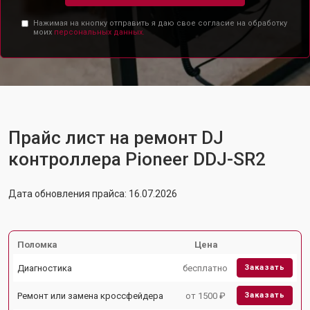
Нажимая на кнопку отправить я даю свое согласие на обработку
моих
персональных данных.
Прайс лист на ремонт DJ
контроллера Pioneer DDJ-SR2
Дата обновления прайса: 16.07.2026
Поломка
Цена
Диагностика
бесплатно
Заказать
Ремонт или замена кроссфейдера
от 1500 ₽
Заказать