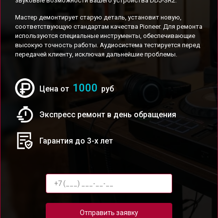
звуковые возможности вашего устройства DDJ-SR2.
Мастер демонтирует старую деталь, установит новую,
соответствующую стандартам качества Pioneer. Для ремонта
используются специальные инструменты, обеспечивающие
высокую точность работы. Аудиосистема тестируется перед
передачей клиенту, исключая дальнейшие проблемы.
1000
Цена от
руб
Экспресс ремонт в день обращения
Гарантия до 3-х лет
Отправить заявку