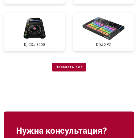
Dj CDJ-3000
DDJ-XP2
Нужна консультация?