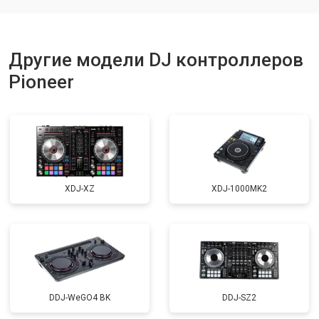
Другие модели DJ контроллеров
Pioneer
XDJ-XZ
XDJ-1000MK2
DDJ-WeGO4 BK
DDJ-SZ2