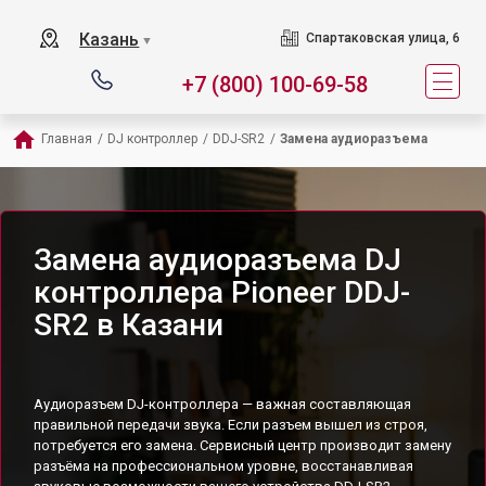
Казань
Спартаковская улица, 6
▼
+7 (800) 100-69-58
Главная
/
DJ контроллер
/
DDJ-SR2
/
Замена аудиоразъема
Замена аудиоразъема DJ
контроллера Pioneer DDJ-
SR2 в Казани
Аудиоразъем DJ-контроллера — важная составляющая
правильной передачи звука. Если разъем вышел из строя,
потребуется его замена. Сервисный центр производит замену
разъёма на профессиональном уровне, восстанавливая