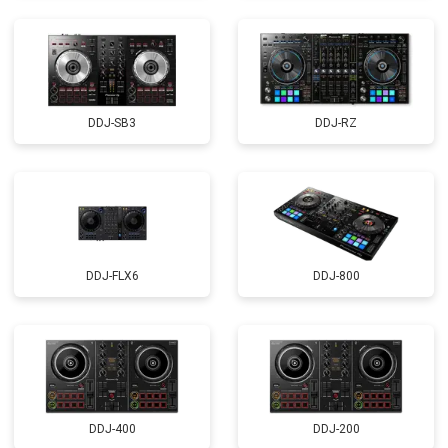
DDJ-SB3
DDJ-RZ
DDJ-FLX6
DDJ-800
DDJ-400
DDJ-200