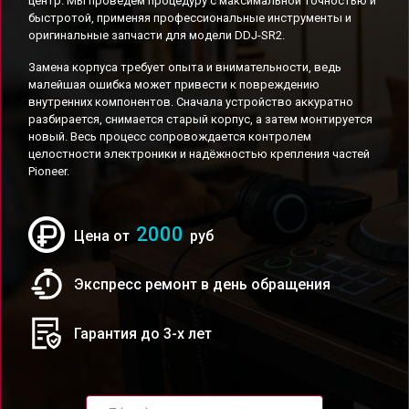
центр. Мы проведём процедуру с максимальной точностью и
быстротой, применяя профессиональные инструменты и
оригинальные запчасти для модели DDJ-SR2.
Замена корпуса требует опыта и внимательности, ведь
малейшая ошибка может привести к повреждению
внутренних компонентов. Сначала устройство аккуратно
разбирается, снимается старый корпус, а затем монтируется
новый. Весь процесс сопровождается контролем
целостности электроники и надёжностью крепления частей
Pioneer.
2000
Цена от
руб
Экспресс ремонт в день обращения
Гарантия до 3-х лет