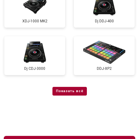
XDJ-1000 MK2
Dj DDJ-400
Dj CDJ-3000
DDJ-XP2