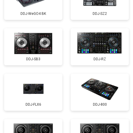
DDJ-WeGO4 BK
DDJ-SZ2
DDJ-SB3
DDJ-RZ
DDJ-FLX6
DDJ-800