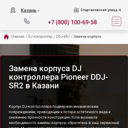
Казань
Спартаковская улица, 6
▼
+7 (800) 100-69-58
Главная
/
DJ контроллер
/
DDJ-SR2
/
Замена корпуса
Замена корпуса DJ
контроллера Pioneer DDJ-
SR2 в Казани
Корпус DJ-контроллера подвержен механическим
повреждениям, приводящим к потере эстетичного вида и
снижению прочности конструкции. Если возникла
необходимость замены корпуса, обратитесь в наш сервисный