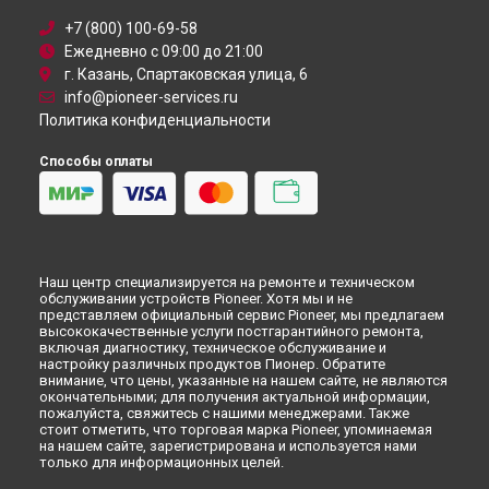
+7 (800) 100-69-58
Ежедневно с 09:00 до 21:00
г. Казань, Спартаковская улица, 6
info@pioneer-services.ru
Политика конфиденциальности
Способы оплаты
Наш центр специализируется на ремонте и техническом
обслуживании устройств Pioneer. Хотя мы и не
представляем официальный сервис Pioneer, мы предлагаем
высококачественные услуги постгарантийного ремонта,
включая диагностику, техническое обслуживание и
настройку различных продуктов Пионер. Обратите
внимание, что цены, указанные на нашем сайте, не являются
окончательными; для получения актуальной информации,
пожалуйста, свяжитесь с нашими менеджерами. Также
стоит отметить, что торговая марка Pioneer, упоминаемая
на нашем сайте, зарегистрирована и используется нами
только для информационных целей.