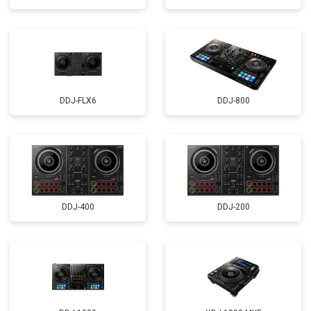
DDJ-FLX6
DDJ-800
DDJ-400
DDJ-200