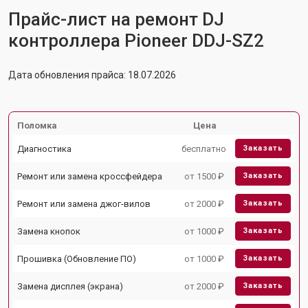
Прайс-лист на ремонт DJ
контроллера Pioneer DDJ-SZ2
Дата обновления прайса: 18.07.2026
Поломка
Цена
Диагностика
бесплатно
Заказать
Ремонт или замена кроссфейдера
от 1500 ₽
Заказать
Ремонт или замена джог-вилов
от 2000 ₽
Заказать
Замена кнопок
от 1000 ₽
Заказать
Прошивка (Обновление ПО)
от 1000 ₽
Заказать
Замена дисплея (экрана)
от 2000 ₽
Заказать