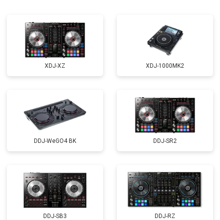
XDJ-XZ
XDJ-1000MK2
DDJ-WeGO4 BK
DDJ-SR2
DDJ-SB3
DDJ-RZ