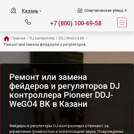
Казань
Спартаковская улица, 6
▼
+7 (800) 100-69-58
Главная
/
DJ контроллер
/
DDJ-WeGO4 BK
/
Ремонт или замена фейдеров и регуляторов
Ремонт или замена
фейдеров и регуляторов DJ
контроллера Pioneer DDJ-
WeGO4 BK в Казани
Фейдеры и регуляторы DJ-контроллера отвечают за
управление громкостью и эквализацией звука. Повреждение