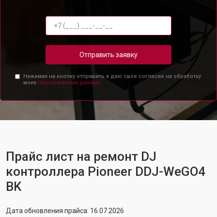
Отправить заявку
Нажимая на кнопку отправить я даю свое согласие на обработку
моих
персональных данных.
Прайс лист на ремонт DJ
контроллера Pioneer DDJ-WeGO4
BK
Дата обновления прайса: 16.07.2026