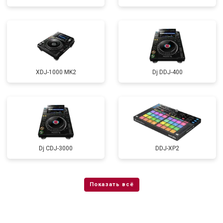
XDJ-1000 MK2
Dj DDJ-400
Dj CDJ-3000
DDJ-XP2