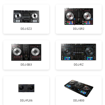
DDJ-SZ2
DDJ-SR2
DDJ-SB3
DDJ-RZ
DDJ-FLX6
DDJ-800