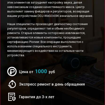
этих элементов затрудняет настройку звука, делая
невозможным создание качественного микса. Центр
выполняет замену фейдеров и регуляторов, возвращая
вашим устройствам DDJ-WeGO4 BK изначальное звучание.
Наши специалисты производят диагностику состояния
регуляторов, определяют тип и объем необходимого
ремонта. Старые элементы осторожно извлекаются,
устанавливаются новые компоненты, прошедшие
сертификацию Pioneer. Все операции выполняются с
использованием специального инструмента,
минимизирующего воздействие на остальные части
устройства.
1000
Цена от
руб
Экспресс ремонт в день обращения
Гарантия до 3-х лет