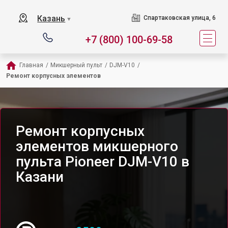
Казань
Спартаковская улица, 6
▼
+7 (800) 100-69-58
Главная
/
Микшерный пульт
/
DJM-V10
/
Ремонт корпусных элементов
Ремонт корпусных
элементов микшерного
пульта Pioneer DJM-V10 в
Казани