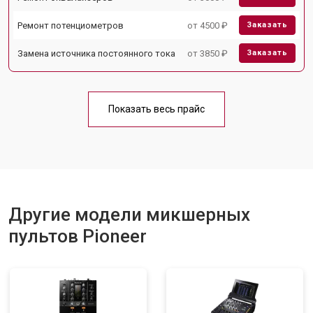
Ремонт потенциометров
от 4500 ₽
Заказать
Замена источника постоянного тока
от 3850 ₽
Заказать
Показать весь прайс
Другие модели микшерных
пультов Pioneer