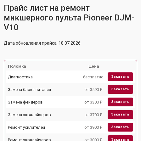
Прайс лист на ремонт
микшерного пульта Pioneer DJM-
V10
Дата обновления прайса: 18.07.2026
Поломка
Цена
Диагностика
бесплатно
Заказать
Замена блока питания
от 3590 ₽
Заказать
Замена фейдеров
от 3300 ₽
Заказать
Замена эквалайзеров
от 3700 ₽
Заказать
Ремонт усилителей
от 3900 ₽
Заказать
Ремонт эквалайзеров
от 3000 ₽
Заказать