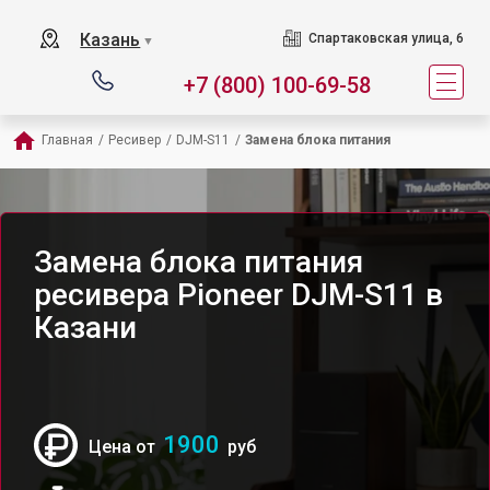
Казань
Спартаковская улица, 6
▼
+7 (800) 100-69-58
Главная
/
Ресивер
/
DJM-S11
/
Замена блока питания
Замена блока питания
ресивера Pioneer DJM-S11 в
Казани
1900
Цена от
руб