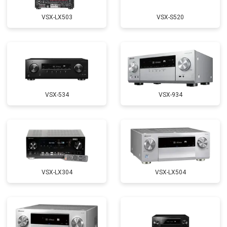
VSX-LX503
VSX-S520
VSX-534
VSX-934
VSX-LX304
VSX-LX504