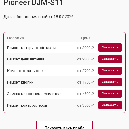
Pioneer DJM-S11
Дата обновления прайса: 18.07.2026
Поломка
Цена
Ремонт материнской платы
от 3000 ₽
Заказать
Ремонт цепи питания
от 2800 ₽
Заказать
Комплексная чистка
от 2700 ₽
Заказать
Ремонт кнопки
от 1750 ₽
Заказать
Замена микросхемы усилителя
от 4500 ₽
Заказать
Ремонт контроллеров
от 3500 ₽
Заказать
Показать весь прайс