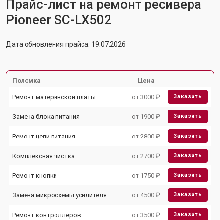
Прайс-лист на ремонт ресивера
Pioneer SC-LX502
Дата обновления прайса: 19.07.2026
Поломка
Цена
Ремонт материнской платы
от 3000 ₽
Заказать
Замена блока питания
от 1900 ₽
Заказать
Ремонт цепи питания
от 2800 ₽
Заказать
Комплексная чистка
от 2700 ₽
Заказать
Ремонт кнопки
от 1750 ₽
Заказать
Замена микросхемы усилителя
от 4500 ₽
Заказать
Ремонт контроллеров
от 3500 ₽
Заказать