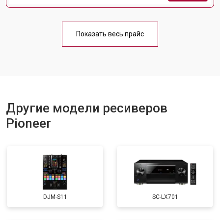
Показать весь прайс
Другие модели ресиверов
Pioneer
DJM-S11
SC-LX701