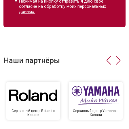
Нажимая на кнопку отправить я даю свое
согласие на обработку моих
персональных
данных.
Наши партнёры
Сервисный центр Roland в
Сервисный центр Yamaha в
Казани
Казани