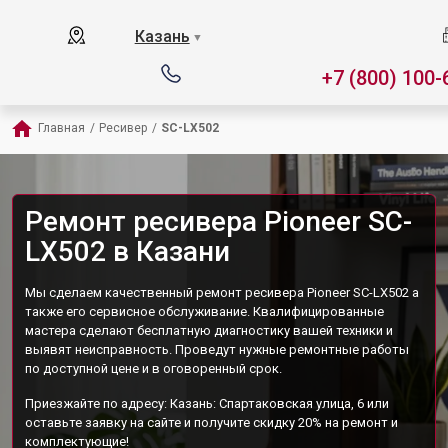
Казань
▼
+7 (800) 100-
Главная
/
Ресивер
/
SC-LX502
Ремонт ресивера Pioneer SC-
LX502 в Казани
Мы сделаем качественный ремонт ресивера Pioneer SC-LX502 а
также его сервисное обслуживание. Квалифицированные
мастера сделают бесплатную диагностику вашей техники и
выявят неисправность. Проведут нужные ремонтные работы
по доступной цене и в оговоренный срок.
Приезжайте по адресу: Казань: Спартаковская улица, 6 или
оставьте заявку на сайте и получите скидку 20% на ремонт и
комплектующие!