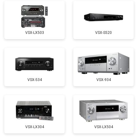
VSX-LX503
VSX-S520
VSX-534
VSX-934
VSX-LX304
VSX-LX504