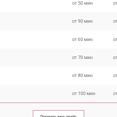
от 50 мин
о
от 90 мин
о
от 60 мин
о
от 70 мин
о
от 80 мин
о
от 100 мин
о
Показать весь прайс