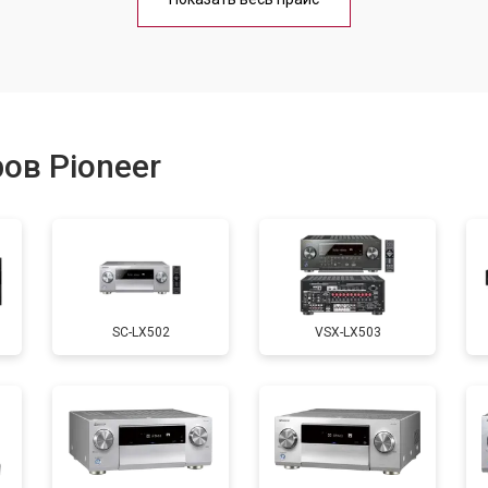
ов Pioneer
SC-LX502
VSX-LX503