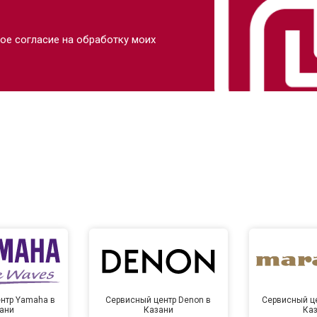
ое согласие на обработку моих
нтр Yamaha в
Сервисный центр Denon в
Сервисный це
ани
Казани
Ка