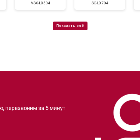
VSX-LX504
SC-LX704
?
, перезвоним за 5 минут