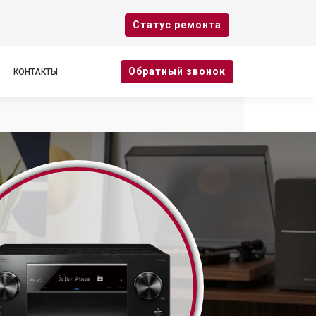
Cтатус ремонта
Oбратный звонок
КОНТАКТЫ