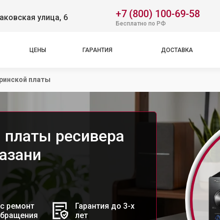
+7 (800) 100-69-58
аковская улица, 6
Бесплатно по РФ
ЦЕНЫ
ГАРАНТИЯ
ДОСТАВКА
ринской платы
 платы ресивера
Казани
с ремонт
Гарантия до 3-х
обращения
лет