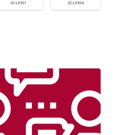
SC-LX901
SC-LX904