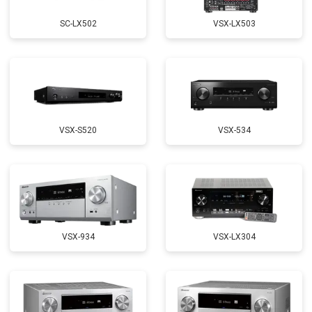
SC-LX502
VSX-LX503
VSX-S520
VSX-534
VSX-934
VSX-LX304