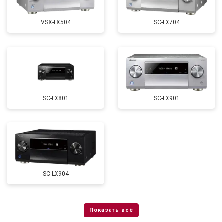
VSX-LX504
SC-LX704
SC-LX801
SC-LX901
SC-LX904