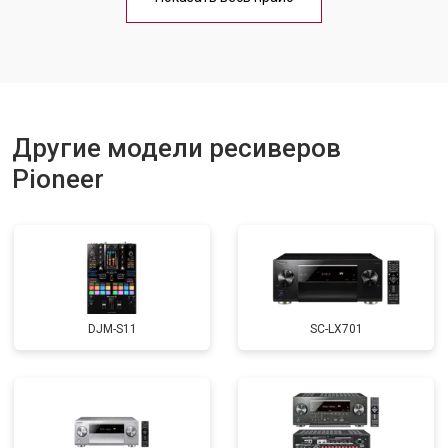
Другие модели ресиверов
Pioneer
DJM-S11
SC-LX701