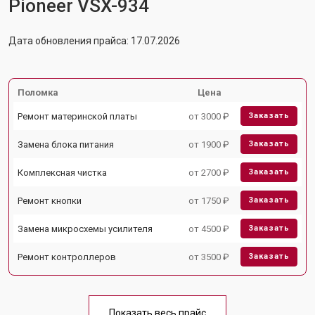
Pioneer VSX-934
Дата обновления прайса: 17.07.2026
Поломка
Цена
Ремонт материнской платы
от 3000 ₽
Заказать
Замена блока питания
от 1900 ₽
Заказать
Комплексная чистка
от 2700 ₽
Заказать
Ремонт кнопки
от 1750 ₽
Заказать
Замена микросхемы усилителя
от 4500 ₽
Заказать
Ремонт контроллеров
от 3500 ₽
Заказать
Показать весь прайс