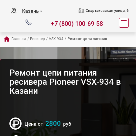
Казань
Спартаковская улица, 6
▼
+7 (800) 100-69-58
Главная
/
Ресивер
/
VSX-934
/
Ремонт цепи питания
Ремонт цепи питания
ресивера Pioneer VSX-934 в
Казани
2800
Цена от
руб