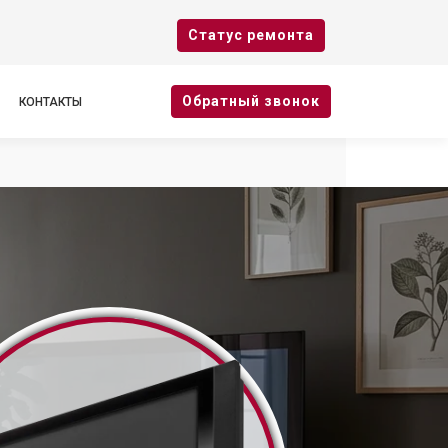
Cтатус ремонта
Oбратный звонок
КОНТАКТЫ