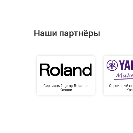
Наши партнёры
Сервисный центр Roland в
Сервисный це
Казани
Каз