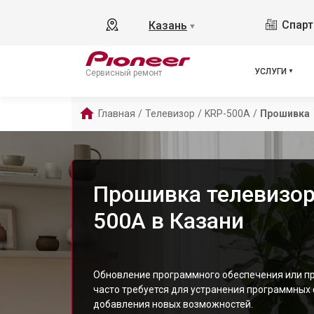
Спарт
Казань
▼
УСЛУГИ
Сервисный ремонт
Главная
/
Телевизор
/
KRP-500A
/
Прошивка
Прошивка телевизора
500A в Казани
Обновление программного обеспечения или пр
часто требуется для устранения программных
добавления новых возможностей.