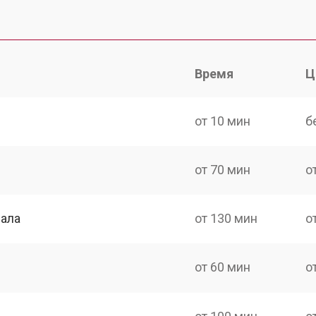
Время
Ц
от 10 мин
б
от 70 мин
о
нала
от 130 мин
о
от 60 мин
о