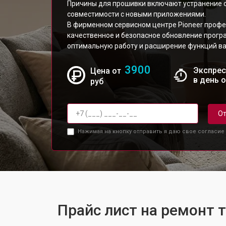
Причины для прошивки включают устранение 
совместимости с новыми приложениями.
В фирменном сервисном центре Pioneer проф
качественное и безопасное обновление прогр
оптимальную работу и расширение функций ва
3900
Экспрес
Цена от
в день 
руб
От
Нажимая на кнопку отправить я даю свое согласие
Прайс лист на ремонт 