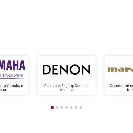
нтр Yamaha в
Сервисный центр Denon в
Сервисный це
ани
Казани
Ка