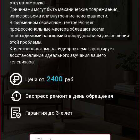
отсутствие звука.
Причинами могут быть механические повреждения,
износ разъема или внутренние неисправности.
В фирменном сервисном центре Pioneer
профессиональные мастера обладают всеми
необходимыми навыками и оборудованием для решения
этой проблемы.
Качественная замена аудиоразъема гарантирует
восстановление идеального звучания вашего
телевизора.
2400
Цена от
руб
Экспресс ремонт в день обращения
Гарантия до 3-х лет