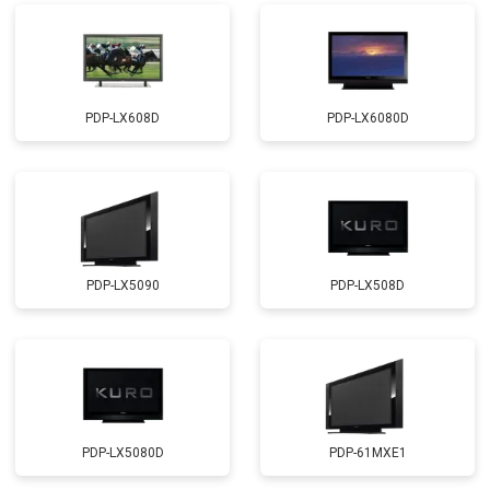
PDP-LX608D
PDP-LX6080D
PDP-LX5090
PDP-LX508D
PDP-LX5080D
PDP-61MXE1