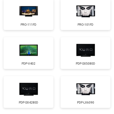
PRO-111FD
PRO-101FD
PDP-V402
PDP-SX5080D
PDP-SX4280D
PDP-LX6090