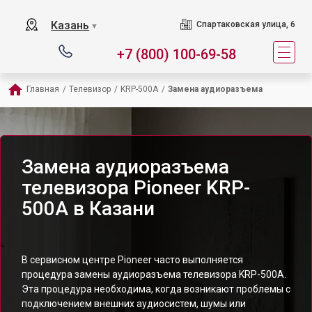
Казань
Спартаковская улица, 6
▼
+7 (800) 100-69-58
Главная
/
Телевизор
/
KRP-500A
/
Замена аудиоразъема
Замена аудиоразъема
телевизора Pioneer KRP-
500A в Казани
В сервисном центре Pioneer часто выполняется
процедура замены аудиоразъема телевизора KRP-500A.
Эта процедура необходима, когда возникают проблемы с
подключением внешних аудиосистем, шумы или