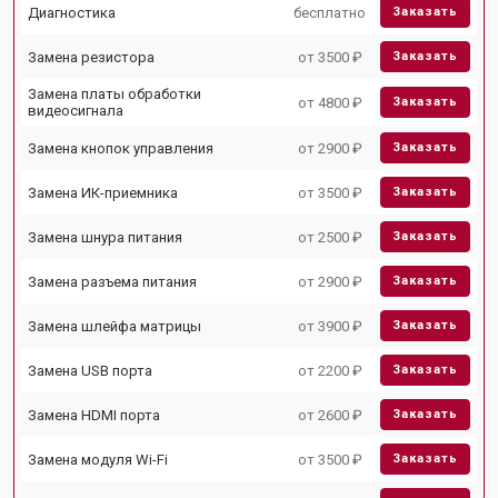
Диагностика
бесплатно
Заказать
Замена резистора
от 3500 ₽
Заказать
Замена платы обработки
от 4800 ₽
Заказать
видеосигнала
Замена кнопок управления
от 2900 ₽
Заказать
Замена ИК-приемника
от 3500 ₽
Заказать
Замена шнура питания
от 2500 ₽
Заказать
Замена разъема питания
от 2900 ₽
Заказать
Замена шлейфа матрицы
от 3900 ₽
Заказать
Замена USB порта
от 2200 ₽
Заказать
Замена HDMI порта
от 2600 ₽
Заказать
Замена модуля Wi-Fi
от 3500 ₽
Заказать