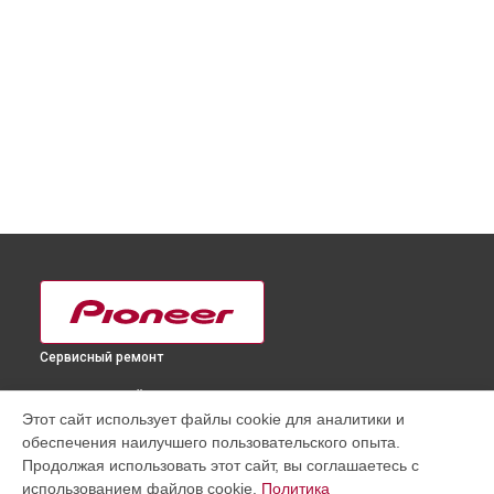
Сервисный ремонт
ВЫБЕРИ СВОЙ ГОРОД
Этот сайт использует файлы cookie для аналитики и
Замена аудиоразъема телевизора KRP-500A Pioneer в
обеспечения наилучшего пользовательского опыта.
Краснодаре
Продолжая использовать этот сайт, вы соглашаетесь с
Замена аудиоразъема телевизора KRP-500A Pioneer в
использованием файлов cookie.
Политика