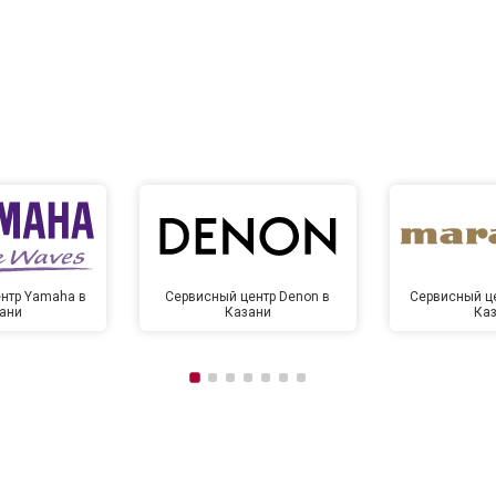
нтр Yamaha в
Сервисный центр Denon в
Сервисный це
ани
Казани
Ка