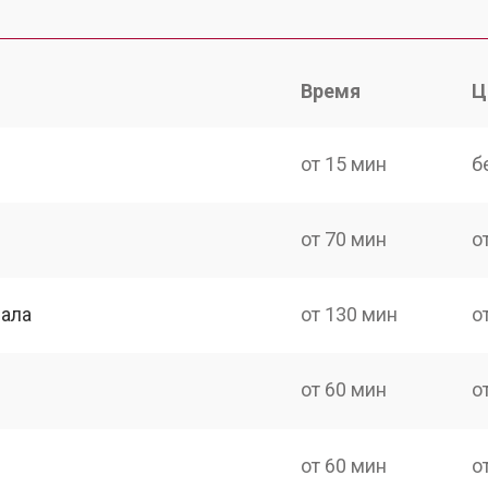
Время
Ц
от 15 мин
б
от 70 мин
о
нала
от 130 мин
о
от 60 мин
о
от 60 мин
о