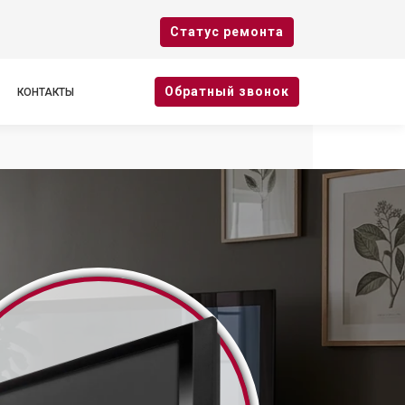
Cтатус ремонта
Oбратный звонок
КОНТАКТЫ