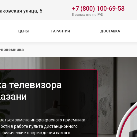
+7 (800) 100-69-58
аковская улица, 6
Бесплатно по РФ
ЦЕНЫ
ГАРАНТИЯ
ДОСТАВКА
-приемника
а телевизора
Казани
оваться замена инфракрасного приемника
ности в работе пульта дистанционного
и физические повреждения самого