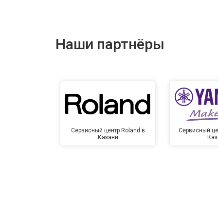
Наши партнёры
Сервисный центр Roland в
Сервисный це
Казани
Каз