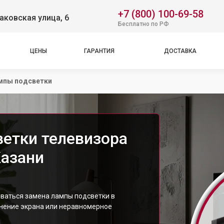
+7 (800) 100-69-58
аковская улица, 6
Бесплатно по РФ
ЦЕНЫ
ГАРАНТИЯ
ДОСТАВКА
мпы подсветки
етки телевизора
Казани
ваться замена лампы подсветки в
мнение экрана или неравномерное