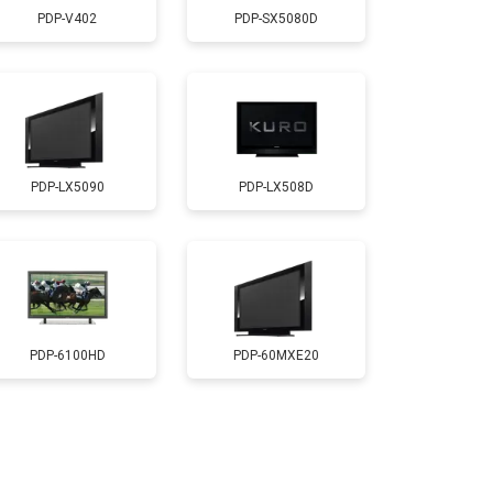
PDP-V402
PDP-SX5080D
т 3500 ₽
Заказать
т 3100 ₽
Заказать
PDP-LX5090
PDP-LX508D
т 3700 ₽
Заказать
т 5500 ₽
Заказать
т 3900 ₽
Заказать
PDP-6100HD
PDP-60MXE20
т 4800 ₽
Заказать