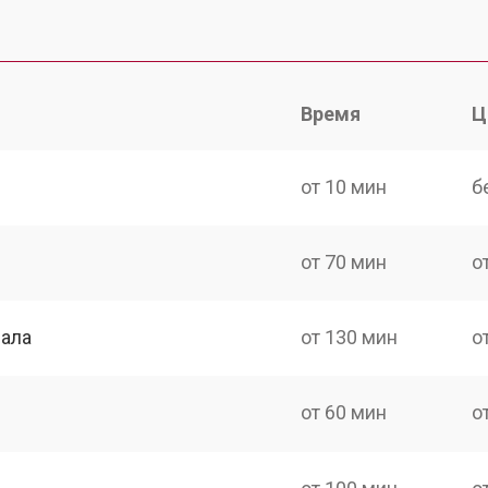
Время
Ц
от 10 мин
б
от 70 мин
о
нала
от 130 мин
о
от 60 мин
о