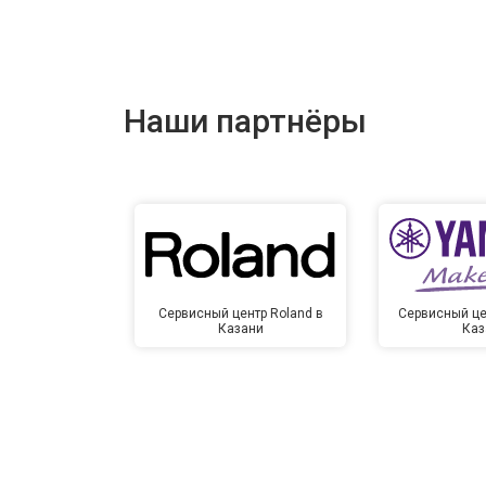
Наши партнёры
Сервисный центр Roland в
Сервисный це
Казани
Каз