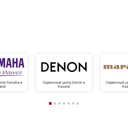
нтр Yamaha в
Сервисный центр Denon в
Сервисный це
ани
Казани
Ка