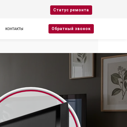
Cтатус ремонта
Oбратный звонок
КОНТАКТЫ