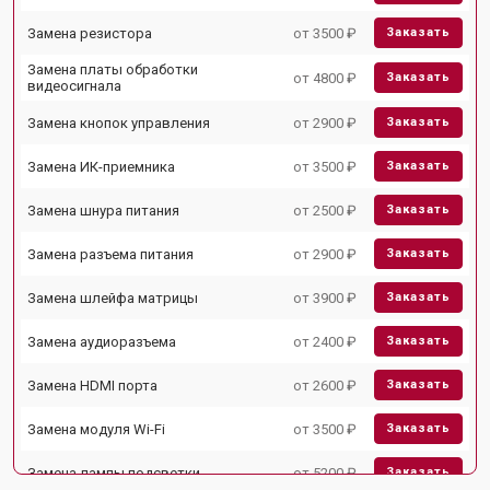
Замена резистора
от 3500 ₽
Заказать
Замена платы обработки
от 4800 ₽
Заказать
видеосигнала
Замена кнопок управления
от 2900 ₽
Заказать
Замена ИК-приемника
от 3500 ₽
Заказать
Замена шнура питания
от 2500 ₽
Заказать
Замена разъема питания
от 2900 ₽
Заказать
Замена шлейфа матрицы
от 3900 ₽
Заказать
Замена аудиоразъема
от 2400 ₽
Заказать
Замена HDMI порта
от 2600 ₽
Заказать
Замена модуля Wi-Fi
от 3500 ₽
Заказать
Замена лампы подсветки
от 5200 ₽
Заказать