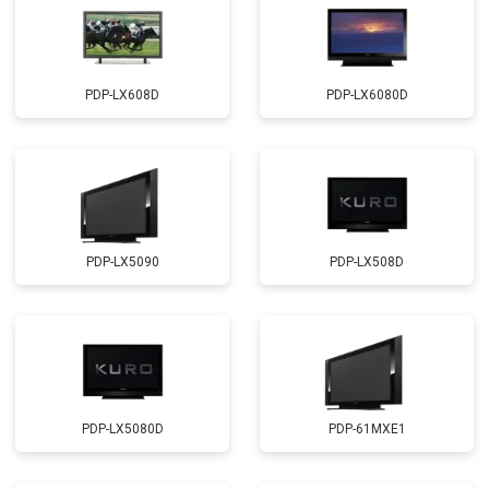
PDP-LX608D
PDP-LX6080D
PDP-LX5090
PDP-LX508D
PDP-LX5080D
PDP-61MXE1