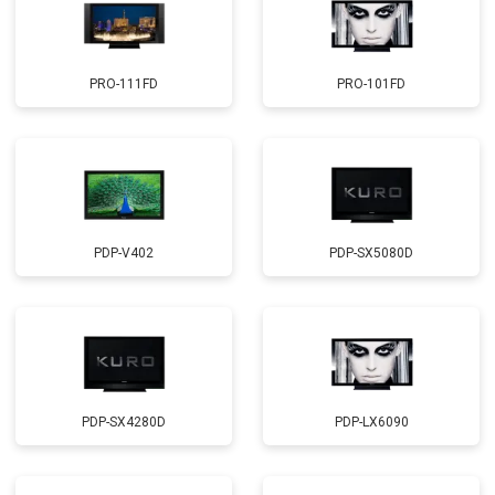
PRO-111FD
PRO-101FD
PDP-V402
PDP-SX5080D
PDP-SX4280D
PDP-LX6090