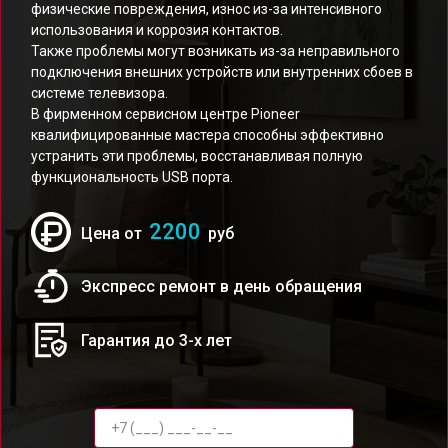
физические повреждения, износ из-за интенсивного
использования и коррозия контактов.
Также проблемы могут возникать из-за неправильного
подключения внешних устройств или внутренних сбоев в
системе телевизора.
В фирменном сервисном центре Pioneer
квалифицированные мастера способны эффективно
устранить эти проблемы, восстанавливая полную
функциональность USB порта.
2200
Цена от
руб
Экспресс ремонт в день обращения
Гарантия до 3-х лет