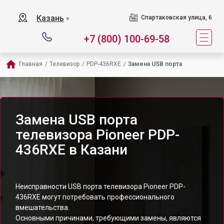
Казань
Спартаковская улица, 6
▼
+7 (800) 100-69-58
Главная
/
Телевизор
/
PDP-436RXE
/
Замена USB порта
Замена USB порта
телевизора Pioneer PDP-
436RXE в Казани
Неисправности USB порта телевизора Pioneer PDP-
436RXE могут потребовать профессионального
вмешательства.
Основными причинами, требующими замены, являются