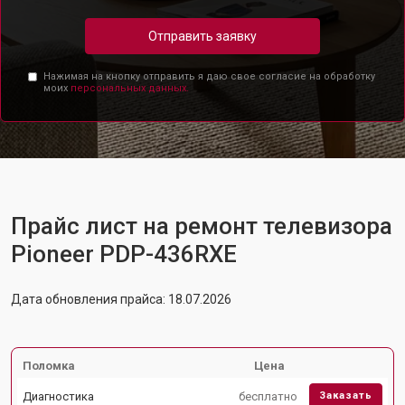
Отправить заявку
Нажимая на кнопку отправить я даю свое согласие на обработку
моих
персональных данных.
Прайс лист на ремонт телевизора
Pioneer PDP-436RXE
Дата обновления прайса: 18.07.2026
Поломка
Цена
Диагностика
бесплатно
Заказать