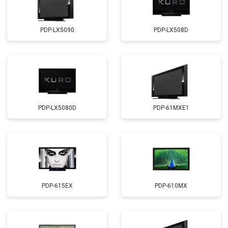
PDP-LX5090
PDP-LX508D
PDP-LX5080D
PDP-61MXE1
PDP-615EX
PDP-610MX