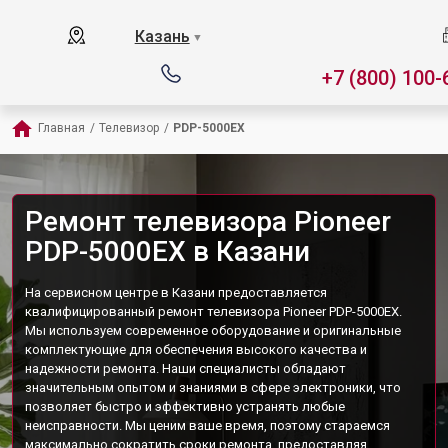
Казань
▼
+7 (800) 100-
Главная
/
Телевизор
/
PDP-5000EX
Ремонт телевизора Pioneer
PDP-5000EX в Казани
На сервисном центре в Казани предоставляется
квалифицированный ремонт телевизора Pioneer PDP-5000EX.
Мы используем современное оборудование и оригинальные
комплектующие для обеспечения высокого качества и
надежности ремонта. Наши специалисты обладают
значительным опытом и знаниями в сфере электроники, что
позволяет быстро и эффективно устранять любые
неисправности. Мы ценим ваше время, поэтому стараемся
максимально сократить сроки ремонта, предоставляя