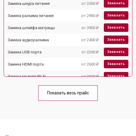
Замена шнура питания
от 2500 ₽
Заказать
Замена разъема питания
от 2900 ₽
Заказать
Замена шлейфа матрицы
от 3900 ₽
Заказать
Замена аудиоразъема
от 2400 ₽
Заказать
Замена USB порта
от 2200 ₽
Заказать
Замена HDMI порта
от 2600 ₽
Заказать
Замена модуля Wi-Fi
от 3500 ₽
Заказать
Замена лампы подсветки
от 5200 ₽
Заказать
Показать весь прайс
Ремонт блока управления
от 3100 ₽
Заказать
Замена блока питания
от 3700 ₽
Заказать
Замена матрицы
от 5500 ₽
Заказать