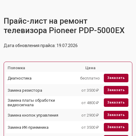
Прайс-лист на ремонт
телевизора Pioneer PDP-5000EX
Дата обновления прайса: 19.07.2026
Поломка
Цена
Диагностика
бесплатно
Заказать
Замена резистора
от 3500 ₽
Заказать
Замена платы обработки
от 4800 ₽
Заказать
видеосигнала
Замена кнопок управления
от 2900 ₽
Заказать
Замена ИК-приемника
от 3500 ₽
Заказать