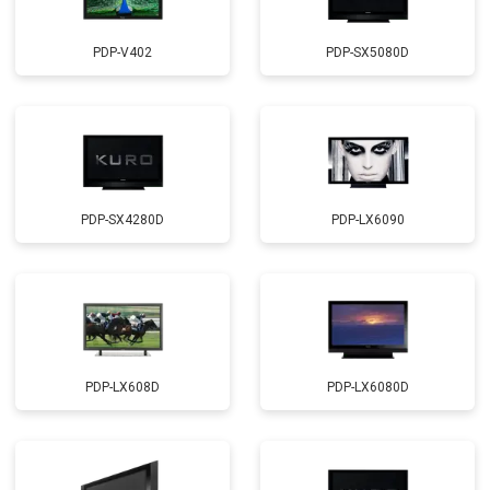
PDP-V402
PDP-SX5080D
PDP-SX4280D
PDP-LX6090
PDP-LX608D
PDP-LX6080D