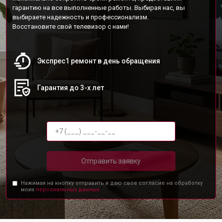
гарантию на все выполненные работы. Выбирая нас, вы
выбираете надежность и профессионализм.
Восстановите свой телевизор с нами!
Экспрес1 ремонт в день обращения
Гарантия до 3-х лет
Отправить заявку
Нажимая на кнопку отправить я даю свое согласие на обработку
моих
персональных данных.