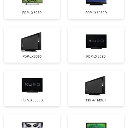
PDP-LX608D
PDP-LX6080D
PDP-LX5090
PDP-LX508D
PDP-LX5080D
PDP-61MXE1