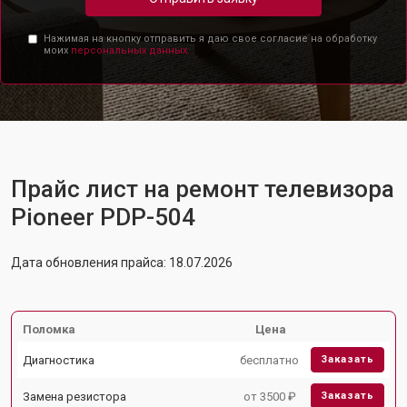
Нажимая на кнопку отправить я даю свое согласие на обработку
моих
персональных данных.
Прайс лист на ремонт телевизора
Pioneer PDP-504
Дата обновления прайса: 18.07.2026
Поломка
Цена
Диагностика
бесплатно
Заказать
Замена резистора
от 3500 ₽
Заказать