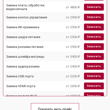
Замена платы обработки
от 4800 ₽
Заказать
видеосигнала
Замена кнопок управления
от 2900 ₽
Заказать
Замена ИК-приемника
от 3500 ₽
Заказать
Замена шнура питания
от 2500 ₽
Заказать
Замена разъема питания
от 2900 ₽
Заказать
Замена шлейфа матрицы
от 3900 ₽
Заказать
Замена аудиоразъема
от 2400 ₽
Заказать
Замена USB порта
от 2200 ₽
Заказать
Замена HDMI порта
от 2600 ₽
Заказать
Замена модуля Wi-Fi
от 3500 ₽
Заказать
Замена лампы подсветки
от 5200 ₽
Заказать
Показать весь прайс