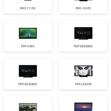
PRO-111FD
PRO-101FD
PDP-V402
PDP-SX5080D
PDP-SX4280D
PDP-LX6090