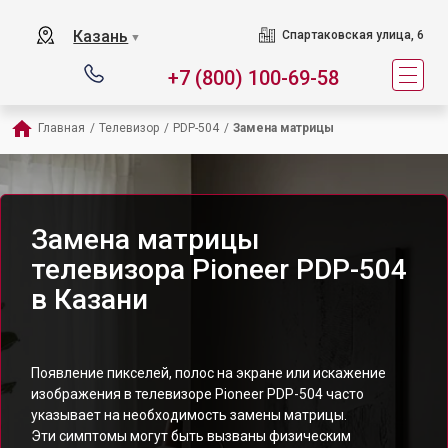
Казань
Спартаковская улица, 6
▼
+7 (800) 100-69-58
Главная
/
Телевизор
/
PDP-504
/
Замена матрицы
Замена матрицы
телевизора Pioneer PDP-504
в Казани
Появление пикселей, полос на экране или искажение
изображения в телевизоре Pioneer PDP-504 часто
указывает на необходимость замены матрицы.
Эти симптомы могут быть вызваны физическим