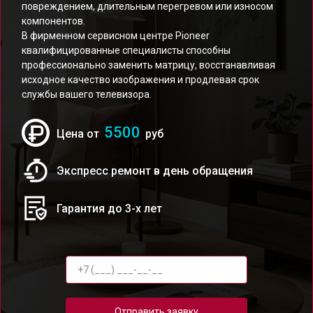
повреждением, длительным перегревом или износом
компонентов.
В фирменном сервисном центре Pioneer
квалифицированные специалисты способны
профессионально заменить матрицу, восстанавливая
исходное качество изображения и продлевая срок
службы вашего телевизора.
5500
Цена от
руб
Экспресс ремонт в день обращения
Гарантия до 3-х лет
Отправить заявку