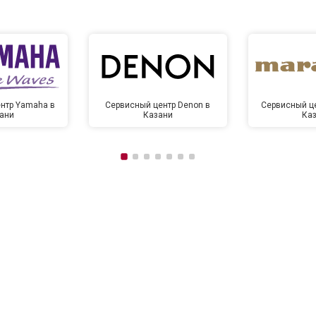
нтр Yamaha в
Сервисный центр Denon в
Сервисный це
ани
Казани
Ка