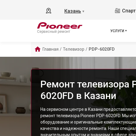
Спарт
Казань
▼
УСЛУГИ
Сервисный ремонт
Главная
/
Телевизор
/
PDP-6020FD
Ремонт телевизора P
6020FD в Казани
На сервисном центре в Казани предоставляе
ремонт телевизора Pioneer PDP-6020FD. Мы и
оборудование и оригинальные комплектующие
качества и надежности ремонта. Наши специа
значительным опытом и знаниями в сфере элек