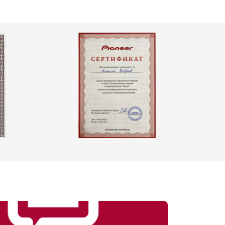
т 4800 ₽
Заказать