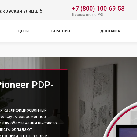
+7 (800) 100-69-58
аковская улица, 6
Бесплатно по РФ
ЦЕНЫ
ГАРАНТИЯ
ДОСТАВКА
ioneer PDP-
тся квалифицированный
спользуем современное
 для обеспечения высокого
листы обладают
троники, что позволяет