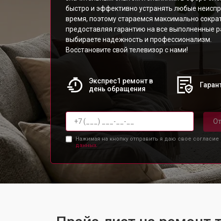
быстро и эффективно устранять любые неисп
время, поэтому стараемся максимально сократ
предоставляя гарантию на все выполненные р
выбираете надежность и профессионализм.
Восстановите свой телевизор с нами!
Экспрес1 ремонт в
Гарант
день обращения
От
Нажимая на кнопку отправить я даю свое согласие
данных.