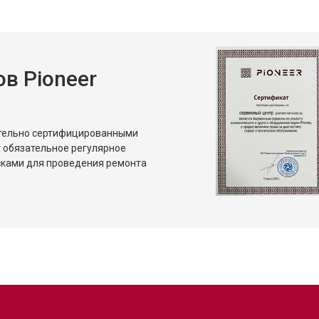
и
от 80 мин
о
в Pioneer
ительно сертифицированными
 обязательное регулярное
сками для проведения ремонта