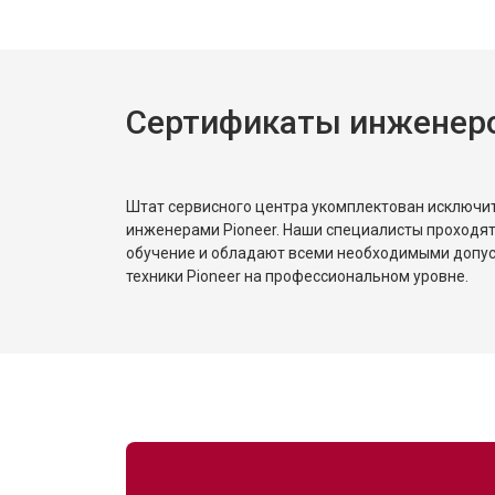
Замена трансформаторов подсветк
Сертификаты инженеро
Штат сервисного центра укомплектован исключ
инженерами Pioneer. Наши специалисты проходят
обучение и обладают всеми необходимыми допу
техники Pioneer на профессиональном уровне.