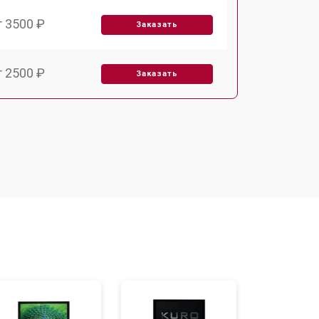
т 3500 ₽
Заказать
т 2500 ₽
Заказать
т 2900 ₽
Заказать
т 3900 ₽
Заказать
т 2400 ₽
Заказать
т 2200 ₽
Заказать