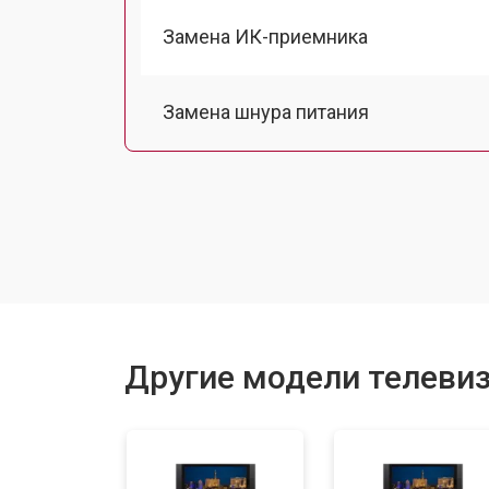
Замена ИК-приемника
Замена шнура питания
Замена разъема питания
Замена шлейфа матрицы
Замена аудиоразъема
Другие модели телевиз
Замена USB порта