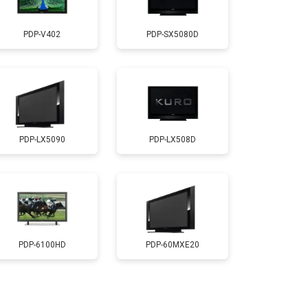
т 2600 ₽
Заказать
PDP-V402
PDP-SX5080D
т 3500 ₽
Заказать
т 5200 ₽
Заказать
PDP-LX5090
PDP-LX508D
т 3100 ₽
Заказать
т 3700 ₽
Заказать
т 5500 ₽
Заказать
PDP-6100HD
PDP-60MXE20
т 3900 ₽
Заказать