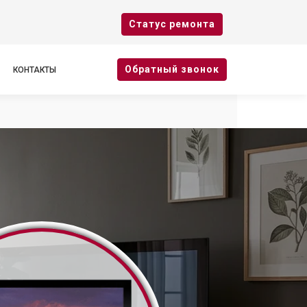
Cтатус ремонта
Oбратный звонок
КОНТАКТЫ